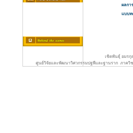
ผลกา
แบบทด
เชิดพันธุ์ อมรกุ
ศูนย์วิจัยและพัฒนาวิศวกรรมปฐพีและฐานราก ภาคว