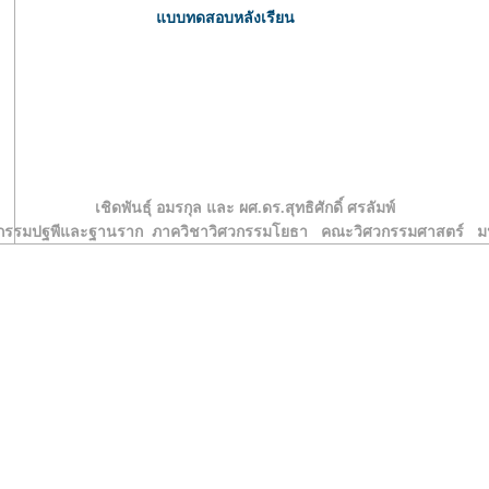
แบบทดสอบหลังเรียน
เชิดพันธุ์ อมรกุล และ ผศ.ดร.สุทธิศักดิ์ ศรลัมพ์
ิศวกรรมปฐพีและฐานราก ภาควิชาวิศวกรรมโยธา คณะวิศวกรรมศาสตร์ มห