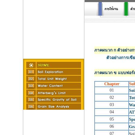
ภาคผนวก ก ตัวอย่าง
ตัวอย่างการเข
ภาคผนวก ข แบบฟอร
Chapter
Sub
01
Soi
02
To
03
Wa
04
AT
05
Spe
06
Gra
07
Soi