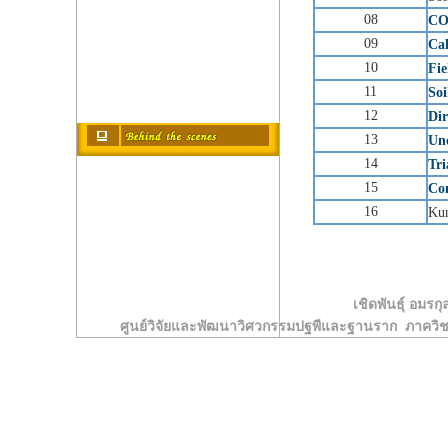
08
CO
09
Cal
10
Fi
11
Soi
12
Di
13
Un
14
Tri
15
Co
16
Kun
เชิดพันธุ์ อมรกุ
ศูนย์วิจัยและพัฒนาวิศวกรรมปฐพีและฐานราก ภาคว