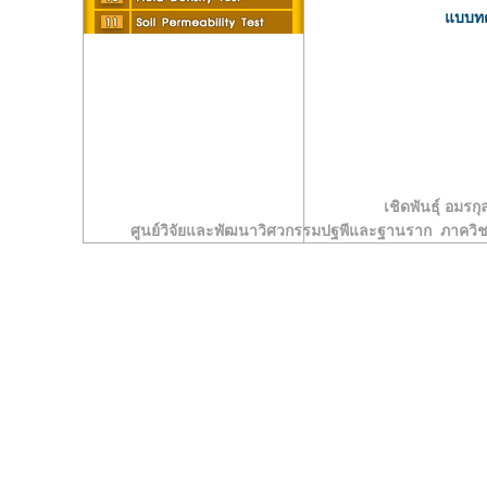
แบบทด
เชิดพันธุ์ อมรกุ
ศูนย์วิจัยและพัฒนาวิศวกรรมปฐพีและฐานราก ภาคว