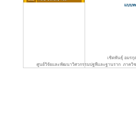
แบบทด
เชิดพันธุ์ อมรกุ
ศูนย์วิจัยและพัฒนาวิศวกรรมปฐพีและฐานราก ภาคว