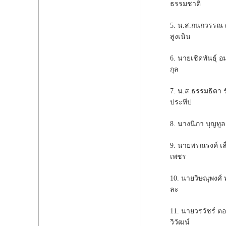
ธรรมชาติ
5. น.ส.กนกวรรณ
สูงเนิน
6. นายเชิดพันธุ์ อ
กุล
7. น.ส.ธรรมธิดา 
ประทีป
8. นางนิภา บุญทูล
9. นายพรณรงค์ เล
เพชร
10. นายวิษณุพงศ์ พ
ละ
11. นายวรวัชร์ ตอ
วิวัฒน์