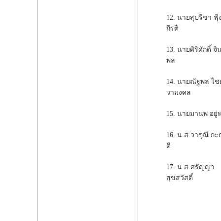
12. นายสุปรีชา ฟุ้
กีรติ
13. นายศิริศักดิ์ จ
พล
14. นายณัฐพล ไช
วามงคล
15. นายมานพ อยู่พ
16. น.ส.วารุณี กะ
ดี
17. น.ส.ศรัญญา
สุขสวัสดิ์