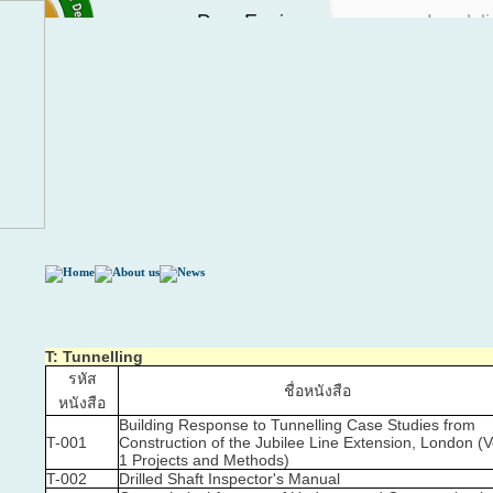
T: Tunnelling
รหัส
ชื่อหนังสือ
หนังสือ
Building Response to Tunnelling Case Studies from
T-001
Construction of the Jubilee Line Extension, London (V
1 Projects and Methods)
T-002
Drilled Shaft Inspector's Manual