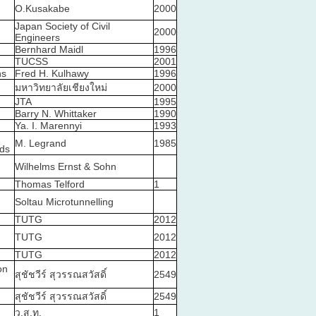
O.Kusakabe
2000
Japan Society of Civil
2000
Engineers
Bernhard Maidl
1996
TUCSS
2001
ns
Fred H. Kulhawy
1996
มหาวิทยาลัยเชียงใหม่
2000
JTA
1995
Barry N. Whittaker
1990
Ya. I. Marennyi
1993
M. Legrand
1985
nds
Wilhelms Ernst & Sohn
Thomas Telford
1
Soltau Microtunnelling
TUTG
2012
TUTG
2012
TUTG
2012
on
สุชัชวีร์ สุวรรณสวัสดิ์
2549
สุชัชวีร์ สุวรรณสวัสดิ์
2549
ว.ส.ท.
1