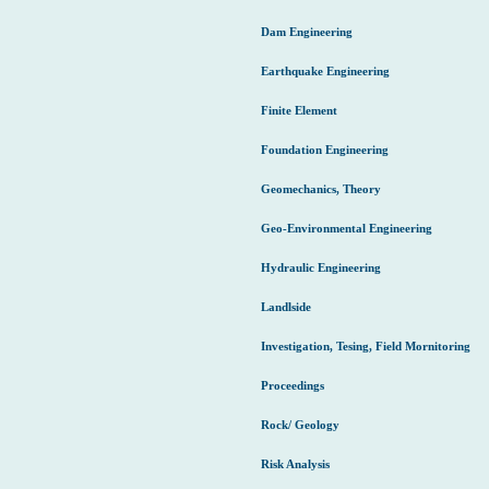
Dam Engineering
Earthquake Engineering
Finite Element
Foundation Engineering
Geomechanics, Theory
Geo-Environmental Engineering
Hydraulic Engineering
Landlside
Investigation, Tesing, Field Mornitoring
Proceedings
Rock/ Geology
Risk Analysis