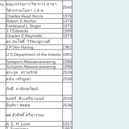
รม
คณะกรรมการวิชาการ สาขา
2545
วิศวกรรมโยธา ว.ส.ท.
Charles Head Norris
1976
Robert D.Anchor
1976
Ferdinand L.Singer
1975
J.T.Edwards
1990
Charles E.Reynolds
1979
ดร.สมโพธิ์ วิรัชเกยูรวงศ์
J.P.Den Hartog
1961
U.S.Department of the Interior
1981
Somporn Attasaeranewong
1996
Somporn Attasaeranewong
1996
ตระกูล อร่ามรักษ์
2526
สนั่น เจริญเผ่า
2530
ภักดี สายัณหวัฒน์
ชุมศรี ศิวะศริยานนท์
2533
อินทิรา ศตสุข
2536
ผศ.สั่งสิทธิ์ ตรีสุวรรณ
A. E. H. Love
1927
T. Sugiyama
1992