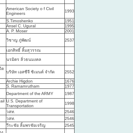
American Society o f Civil
1993
Engineers
S.Timoshenko
1951
Ansel C. Ugural
1995
A. P. Moser
2001
วิชาญ ภู่พัฒน์
2537
เอกสิทธิ์ ลิ้มสุวรรณ
นรมิตร ลิ่วธนมงคล
ีต
บริษัท เอสซีจี ซิเมนต์ จำกัด
2552
Archie Higdon
1676
S. Ramamrutham
1977
Department of the ARMY
1987
ail
U.S. Department of
1998
Transportation
วสท.
2546
วสท.
2546
วีระชัย ลิ้มพรชัยเจริญ
2545
อง