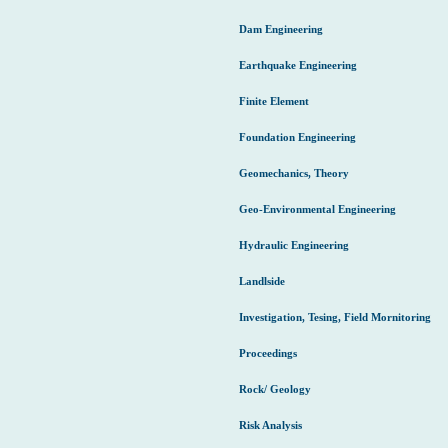
Dam Engineering
Earthquake Engineering
Finite Element
Foundation Engineering
Geomechanics, Theory
Geo-Environmental Engineering
Hydraulic Engineering
Landlside
Investigation, Tesing, Field Mornitoring
Proceedings
Rock/ Geology
Risk Analysis