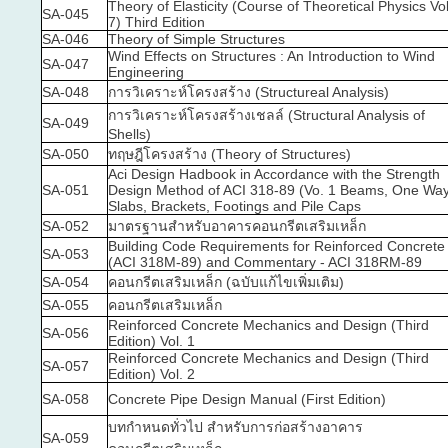
Theory of Elasticity (Course of Theoretical Physics Vol
SA-045
7) Third Edition
SA-046
Theory of Simple Structures
Wind Effects on Structures : An Introduction to Wind
SA-047
Engineering
SA-048
การวิเคราะห์โครงสร้าง (Structureal Analysis)
การวิเคราะห์โครงสร้างเชลล์ (Structural Analysis of
SA-049
Shells)
SA-050
ทฤษฎีโครงสร้าง (Theory of Structures)
Aci Design Hadbook in Accordance with the Strength
SA-051
Design Method of ACI 318-89 (Vo. 1 Beams, One Wa
Slabs, Brackets, Footings and Pile Caps
SA-052
มาตรฐานสำหรับอาคารคอนกรีตเสริมเหล็ก
Building Code Requirements for Reinforced Concrete
SA-053
(ACI 318M-89) and Commentary - ACI 318RM-89
SA-054
คอนกรีตเสริมเหล็ก (ฉบับแก้ไขเพิ่มเติม)
SA-055
คอนกรีตเสริมเหล็ก
Reinforced Concrete Mechanics and Design (Third
SA-056
Edition) Vol. 1
Reinforced Concrete Mechanics and Design (Third
SA-057
Edition) Vol. 2
SA-058
Concrete Pipe Design Manual (First Edition)
บทกำหนดทั่วไป สำหรับการก่อสร้างอาคาร
SA-059