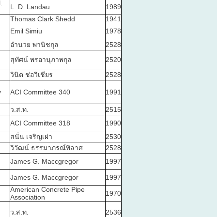
.
L. D. Landau
1989
Thomas Clark Shedd
1941
Emil Simiu
1978
อำนวย พานิชกุล
2528
สุทัศน์ พรอานุภาพกุล
2520
วินิต ช่อวิเชียร
2528
y
ACI Committee 340
1991
ว.ส.ท.
2515
ACI Committee 318
1990
สนั่น เจริญเผ่า
2530
วิวัฒน์ ธรรมาภรณ์พิลาศ
2528
James G. Maccgregor
1997
James G. Maccgregor
1997
American Concrete Pipe
1970
Association
ว.ส.ท.
2536