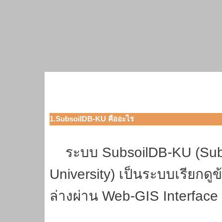
1.SubsoilDB-KU คืออะไร
ระบบ SubsoilDB-KU (Subs
University) เป็นระบบเรียกด
ล่างผ่าน Web-GIS Interface ซ