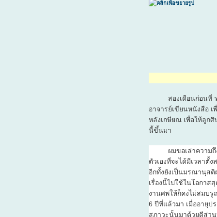
สองเดือนก่อนที่ รศ.ด
อาจารย์เขียนหนังสือ เพื
หลังเกษียณ เพื่อให้ลูกศิ
นี้ขึ้นมา
ผมขอเล่าความถึงเรื่อง
ตัวเองที่จะได้มีเวลาตั้
อีกทั้งยังเป็นมรณานุสต
เรื่องนี้ไปใช้ในโอกาสสุ
งานศพให้ก็คงไม่สมบรูณ์
6 ปีที่แล้วมา เมื่ออา
สภาวะนั้นมาด้วยดีส่วนท