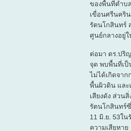
ของพื้นที่ตำบ
เขื่อนศรีนคริ
รัตนโกสินทร์ ส่
ศูนย์กลางอยู่ใ
ต่อมา ดร.ปริ
จุด พบพื้นที่เป
ไม่ได้เกิดจาก
พื้นผิวดิน แล
เสียงดัง ส่วนส
รัตนโกสินทร์ซึ
11 มิ.ย. 53ในร
ความเสียหาย