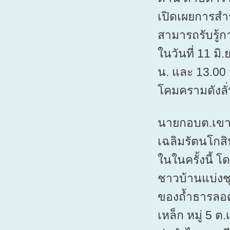
เปิดเผยการสำ
สามารถรับรู้กา
ในวันที่ 11 มิ.
น. และ 13.00 น
โคมครามดังลั่
นายกอบต.เขาโ
เฉลิมรัตนโกสิ
ในในครั้งนี้ โ
ชาวบ้านแบ่งช
ของถ้ำธารลอด 2
เหล็ก หมู่ 5 ต.