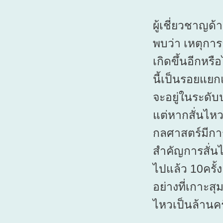
ผู้เชี่ยวชาญด
พบว่า เหตุการณ
เกิดขึ้นอีกหรื
นี้เป็นรอยแยก
จะอยู่ในระดับ
แต่หากสั่นไห
กลศาสตร์มีการ
สำคัญการสั่นไ
ไปแล้ว 10ครั้ง
อย่างที่เกาะส
ไหวเป็นล้านคร