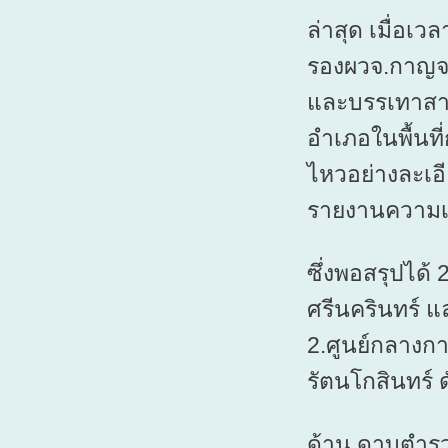
ล่าสุด เมื่อเว
รองผวจ.กาญจนบ
และบรรเทาสาธ
อำเภอในพื้นที
ไหวอย่างละเอีย
รายงานความเ
ซึ่งพอสรุปได้ 
ศรีนครินทร์ แ
2.ศูนย์กลางกา
รัตนโกสินทร์ 
ด้าน ดาบตำรว