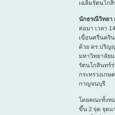
เฉลิมรัตนโกสิ
นักธรณีวิทยา 
ต่อมา เวลา 14
เขื่อนศรีนคริ
ด้วย ดร.ปริญญ
มหาวิทยาลัยมห
รัตนโกสินทร์ร
กระทรวงเกษตรท
กาญจนบุรี
โดยคณะทั้งหม
ขึ้น 2 จุด จุด