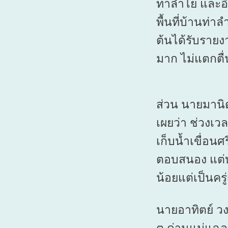
ท่าลำไย และอ
พื้นที่บ้านท่าล
ต้นได้รับรายง
มาก ไม่แตกตื่
ส่วน นายมานิต
เผยว่า ช่วงเว
เก็บน้ำเขื่อนศ
ตอบสนอง แต่บ้าน
น้อยแต่เป็นครู
นายอาทิตย์ วง