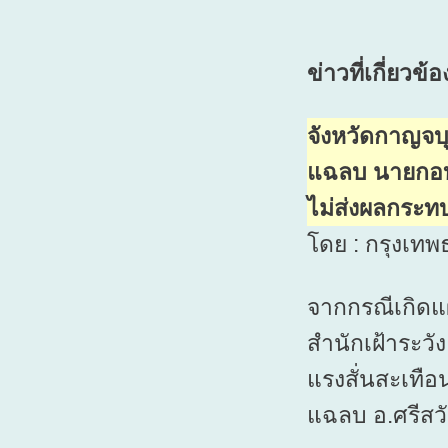
ข่าวที่เกี่ยวข้อ
จังหวัดกาญจบุ
แฉลบ นายกอบต
ไม่ส่งผลกระท
โดย : กรุงเทพ
จากกรณีเกิดแผ
สำนักเฝ้าระวั
แรงสั่นสะเทือน
แฉลบ อ.ศรีสวั