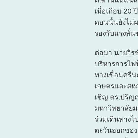
ต.ด่านแม่แฉลบ
เมื่อเกือบ 20 
ดอนนั้นยังไม่
รองรับแรงสั่น
ต่อมา นายวีรช
บริหารการไฟฟ้
ทางเขื่อนศรี
เกษตรและสหกรณ
เชิญ ดร.ปริญญ
มหาวิทยาลัยม
ร่วมเดินทางไ
ตะวันออกของ ต