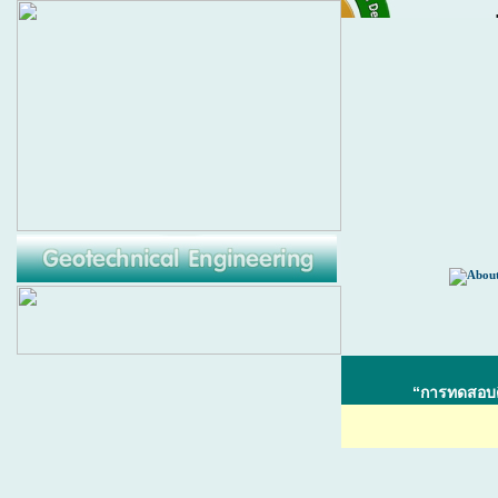
“การทดสอบดิ