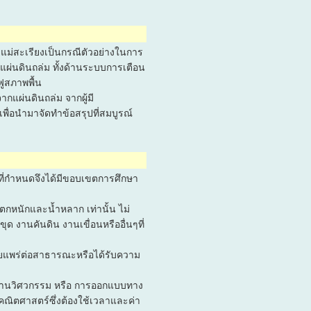
ะแม่สะเรียงเป็นกรณีตัวอย่างในการ
แผ่นดินถล่ม ทั้งด้านระบบการเตือน
ูสภาพพื้น
แผ่นดินถล่ม จากผู้มี
เพื่อนำมาจัดทำข้อสรุปที่สมบูรณ์
ที่กำหนดจึงได้มีขอบเขตการศึกษา
กหนักและน้ำหลาก เท่านั้น ไม่
ุด งานคันดิน งานเขื่อนหรืออื่นๆที่
่เผยแพร่ต่อสาธารณะหรือได้รับความ
ด้านวิศวกรรม หรือ การออกแบบทาง
คณิตศาสตร์ซึ่งต้องใช้เวลาและค่า