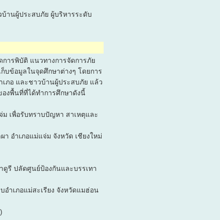
านผู้ประสบภัย ผู้บริหารระดับ
กิดการพิบัติ แนวทางการจัดการภัย
่อเก็บข้อมูลในจุดศึกษาต่างๆ โดยการ
นายอำเภอ และชาวบ้านผู้ประสบภัย แล้ว
ื้นที่ที่ได้ทำการศึกษาดังนี้
่ม เพื่อรับทราบปัญหา สาเหตุและ
าผา อำเภอแม่แจ่ม จังหวัด เชียงใหม่
าดูรี ปลัดศูนย์ป้องกันและบรรเทา
ู้รบอำเภอแม่สะเรียง จังหวัดแมฮ่อน
)