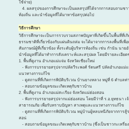
ใช้จ่าย)
4. ผลสรุปของการศึกษาจะเป็นผลสรุปที่ได้จากการสอบถามชาวบ้
ท้องถิ่น และนำข้อมูลที่ได้มาหาข้อสรุปต่อไป
วิธีการศึกษา
วิธีการศึกษาจะเป็นการรวบรวมสภาพปัญหาที่เกิดขึ้นในพื้นที่ที่เ
ธรรมชาติที่เกี่ยวข้องกับแผ่นดินถล่ม จะได้มาจากการลงพื้นที่เพื
สัมภาษณ์ผู้ที่เกี่ยวข้อง ทั้งระดับผู้บริหารท้องถิ่น เช่น กำนัน 
นำข้อมูลที่ได้มาทำการสังเคราะห์และสรุปผล โดยมีรายละเอียดของพ
1. พื้นที่ดูงาน อำเภอแม่แจ่ม จังหวัดเชียงใหม่
- ฟังการบรรยายสรุปจากปลัดวีระพงศ์ รัตนศรี ปลัดอำเภอแม่แจ
แนวทางการแก้ไข
- ดูสถานที่ที่เกิดการพิบัติบริเวณ บ้านยางหลวง หมู่ที่ 6 ตำบลท่
- สอบถามข้อมูลขณะเกิดเหตุกับชาวบ้าน
2. พื้นที่ดูงาน อำเภอแม่สะเรียง จังหวัดแม่ฮ่องสอน
- ฟังการบรรยายสรุปจากแม่ฮ่องสอน โดยมีว่าที่ ร.อ.ยุทธนา เจ้
สาธารณภัย เพื่อรับทราบปัญหา สาเหตุและแนวทางการแก้ไข
- ดูสถานที่ที่เกิดการพิบัติบริเวณ หมู่บ้านผู้หลบหนีภัยจากการส
สอน่
- สอบถามข้อมูลขณะเกิดเหตุกับชาวบ้าน (ซึ่งเป็นชาวกะเหรี่ยง