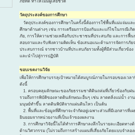
ภัยที่ดี ทำให้ไม่มีผู้เสียชีวิต
วัตถุประสงค์ของการศึกษา
วัตถุประสงค์ของการศึกษาในครั้งนี้ต้องการใช้พื้นที่แม่แจ่มแล
ศึกษาด้านต่างๆ เช่น การเตรียมการป้องกันและแก้ไขในกรณีเกิด
ภัย, การให้ความช่วยเหลือกับประชาชนที่ประสบภัย และการฟื้นฟ
สอบถามและรับฟังความคิดเห็น ข้อเสนอแนะด้านการจัดการภัยจาก
ประสบการณ์ จากชาวบ้านที่ประสบภัยรวมทั้งผู้ที่มีส่วนเกี่ยวข้อง 
และนำไปสู่การปฏิบัติ
ขอบเขตงานวิจัย
เพื่อให้การศึกษาบรรลุเป้าหมายได้สมบูรณ์ภายในกรอบของเวลา
ดังนี้
1. ครอบคลุมลักษณะของภัยธรรมชาติดินถล่มที่เกี่ยวข้องกับฝนต
รวมถึงการพิบัติของลาดดินลักษณะอื่นๆ เช่น ลาดตลิ่งแม่น้ำ งานข
มนุษย์ทำขึ้น ลาดดินพิบัติจากแผ่นดินไหว เป็นต้น
2. พื้นที่และข้อมูลที่ศึกษาจะจำกัดอยู่เฉพาะส่วนที่มีเอกสารที
ยินยอมจากหน่วยงานที่เป็นเจ้าของผลงาน
3. การศึกษาวิจัยนี้ไม่ได้ทำการศึกษาลงลึกในรายละเอียดทาง
ด้านวิศวกรรม (ไม่รวมถึงการสร้างแผนที่เสี่ยงภัยโดยแบบจำลอง