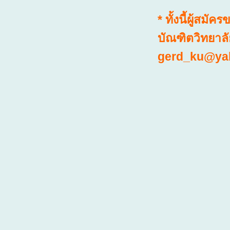
* ทั้งนี้ผู้ส
บัณฑิตวิทยาลั
gerd_ku@yah