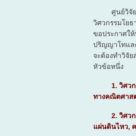
ศูนย์วิจัยแ
วิศวกรรมโยธ
ขอประกาศให้ท
ปริญญาโทและเอ
จะต้องทำวิจัย
หัวข้อหนึ่ง
1. วิศวกรรม
ทางคณิตศาสตร
2. วิศวกรรมเ
แผ่นดินไหว, 