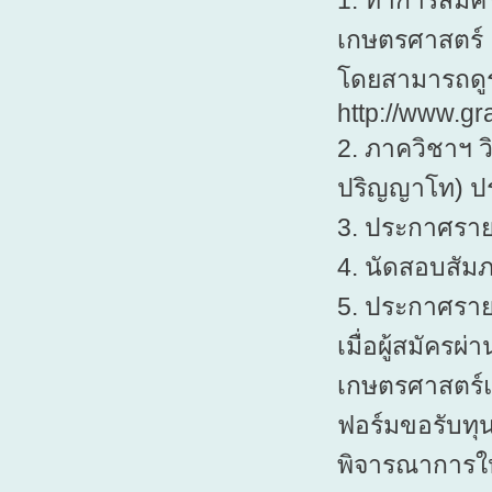
1. ทำการสมัค
เกษตรศาสตร์
โดยสามารถดูร
http://www.gr
2. ภาควิชาฯ 
ปริญญาโท) ป
3. ประกาศรายช
4. นัดสอบสัม
5. ประกาศรายช
เมื่อผู้สมัครผ
เกษตรศาสตร์แล้
ฟอร์มขอรับทุน
พิจารณาการให