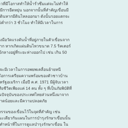
ที่มีโอกาสทำให้น้ำรั่วซึมแต่จะไม่ทำให้
มีการยืดหยุ่น นอกจากนั้นที่สำคัญเขื่อนมี
องดินหากมีดินไหลออกมา ดังนั้นรอยแตกจะ
ไม่ต่ำกว่า 3 ชั่วโมง ทำให้มีเวลาในการ
ือวัดแรงดันน้ำที่อยู่ภายในตัวเขื่อนจาก
นมาก หากเกิดแผ่นดินไหวขนาด 7.5 ริคเตอร์
ย์กลางอยู่ที่ระยะห่างออกไป เช่น เกิน 50
ราจะมีเวลาในการอพยพเคลื่อนย้ายหนี
หรือการเตรียมความพร้อมของตัวชาวบ้าน
ฐอเมริกา เมื่อปี ค.ศ. 1971 มีผู้จับเวลา
ีวิตเพียงแค่ 14 คน ทั้ง ๆ ที่เป็นภัยพิบัติที่
ในปัจจุบันของประเทศไทยส่วนหนึ่งมาจาก
ดพลาดน้อยและมีความปลอดภัย
กรรมของเขื่อนไว้ในจุดที่สำคัญ เช่น
ะเดียวกันแผนในการบำรุงรักษาเขื่อนนั้น
้องทำหน้าที่ในการดูแลบำรุงรักษาเขื่อน ใน