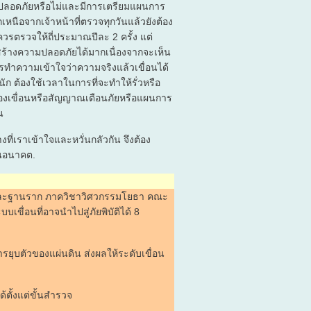
มปลอดภัยหรือไม่และมีการเตรียมแผนการ
หนือจากเจ้าหน้าที่ตรวจทุกวันแล้วยังต้อง
ควรตรวจให้ถี่ประมาณปีละ 2 ครั้ง แต่
ยสร้างความปลอดภัยได้มากเนื่องจากจะเห็น
รทำความเข้าใจว่าความจริงแล้วเขื่อนได้
ัก ต้องใช้เวลาในการที่จะทำให้รั่วหรือ
องเขื่อนหรือสัญญาณเตือนภัยหรือแผนการ
น
ที่เราเข้าใจและหวั่นกลัวกัน จึงต้อง
อในอนาคต.
ฐพีและฐานราก ภาควิชาวิศวกรรมโยธา คณะ
ื่อนที่อาจนำไปสู่ภัยพิบัติได้ 8
ารยุบตัวของแผ่นดิน ส่งผลให้ระดับเขื่อน
ด้ตั้งแต่ขั้นสำรวจ