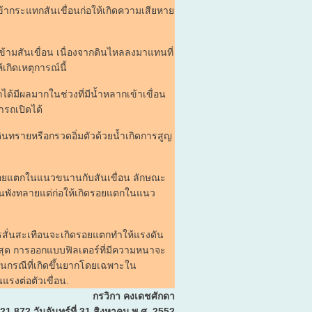
งเข้ากระแทกสันเขื่อนก่อให้เกิดความเสียหาย
ข้ามสันเขื่อน เนื่องจากดินไหลลงมาแทนที่
้เกิดเหตุการณ์นี้
ด้มีผลมากในช่วงที่มีน้ำหลากเข้าเขื่อน
ารถเปิดได้
ินทรายหรือกรวดอิ่มตัวด้วยน้ำเกิดการสูญ
ิดรอยแตกในแนวขนานกับสันเขื่อน ลักษณะ
งขั้นพังทลายแต่ก่อให้เกิดรอยแตกในแนว
รสั่นสะเทือนจะเกิดรอยแตกทำให้แรงดัน
ี่สุด การออกแบบฟิลเตอร์ที่มีความหนาจะ
เป็นกรณีที่เกิดขึ้นยากโดยเฉพาะใน
แรงต่อตัวเขื่อน.
กรวิกา คงเดชศักดา
่ 21,872 วันจันทร์ที่ 31 สิงหาคม พ.ศ. 2552