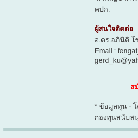
คปก.
ผู้สนใจติดต่อ
อ.ดร.อภินิติ โ
Email : fenga
gerd_ku@ya
สม
* ข้อมูลทุน 
กองทุนสนับสนุ