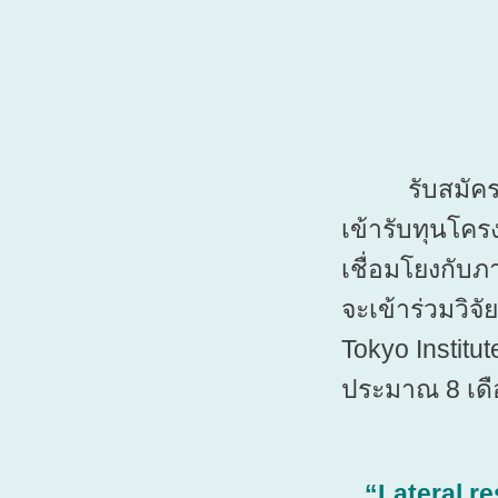
รับสมัครผู้
เข้ารับทุนโค
เชื่อมโยงกับภ
จะเข้าร่วมวิจั
Tokyo Institu
ประมาณ 8 เดือ
“Lateral re