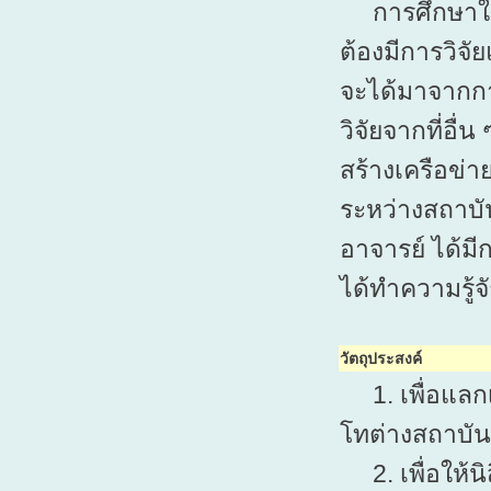
การศึกษาในร
ต้องมีการวิจ
จะได้มาจากกา
วิจัย
จากที่อื่
สร้างเครือข่
ระหว่างสถาบัน
อาจารย์ ได้มี
ได้ทำความรู้จั
วัตถุประสงค์
1. เพื่อแลกเ
โทต่างสถาบัน
2. เพื่อให้